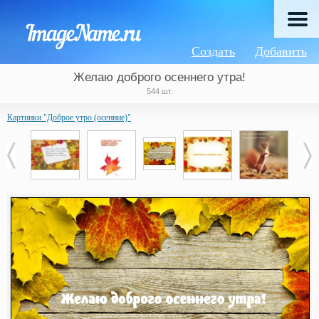
Создать
Добавить
Желаю доброго осеннего утра!
544 шт.
Картинки "Доброе утро (осенние)"