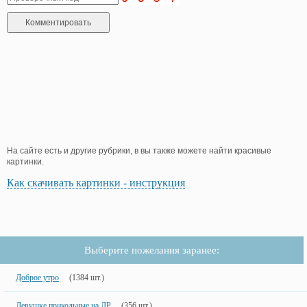
На сайте есть и другие рубрики, в вы также можете найти красивые
картинки.
Как скачивать картинки - инструкция
Выберите пожелания заранее:
Доброе утро
(1384 шт.)
Девушке прикольные на ДР
(356 шт.)