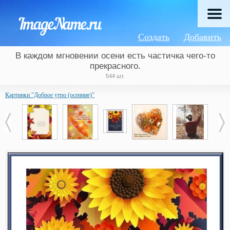
Создать
Добавить
В каждом мгновении осени есть частичка чего-то
прекрасного.
544 шт.
Картинки "Доброе утро (осенние)"