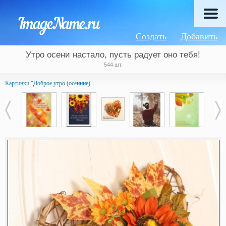
Создать
Добавить
Утро осени настало, пусть радует оно тебя!
544 шт.
Картинки "Доброе утро (осенние)"