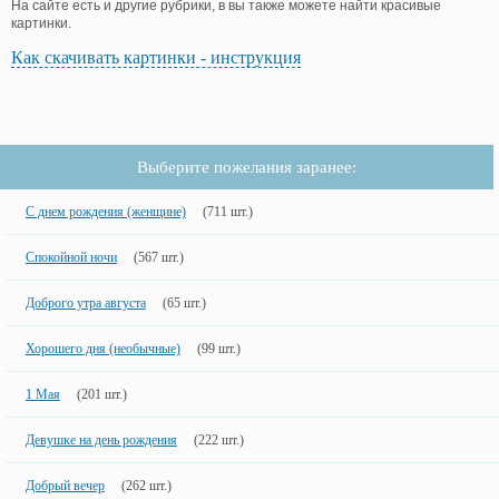
На сайте есть и другие рубрики, в вы также можете найти красивые
картинки.
Как скачивать картинки - инструкция
Выберите пожелания заранее:
С днем рождения (женщине)
(711 шт.)
Спокойной ночи
(567 шт.)
Доброго утра августа
(65 шт.)
Хорошего дня (необычные)
(99 шт.)
1 Мая
(201 шт.)
Девушке на день рождения
(222 шт.)
Добрый вечер
(262 шт.)