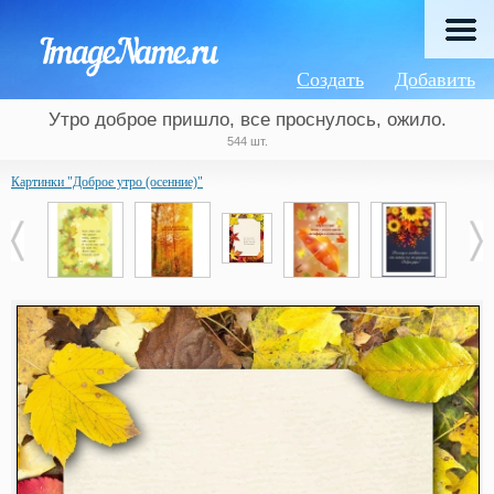
Создать
Добавить
Утро доброе пришло, все проснулось, ожило.
544 шт.
Картинки "Доброе утро (осенние)"