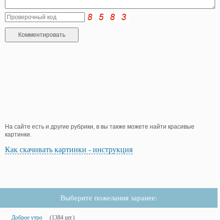
На сайте есть и другие рубрики, в вы также можете найти красивые
картинки.
Как скачивать картинки - инструкция
Выберите пожелания заранее:
Доброе утро
(1384 шт.)