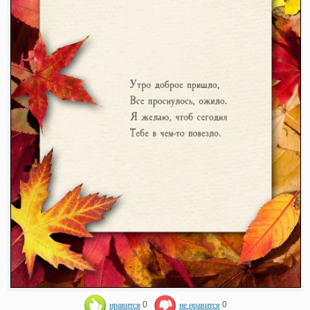
нравится
0
не нравится
0