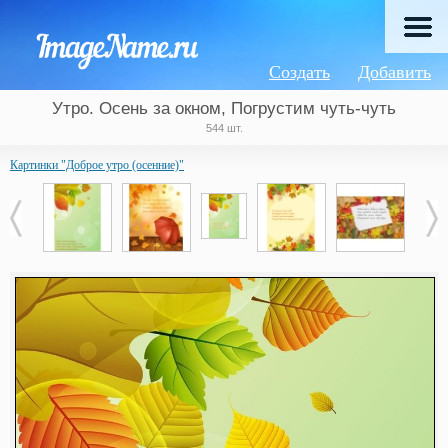
Создать
Добавить
Утро. Осень за окном, Погрустим чуть-чуть
544 шт.
Картинки "Доброе утро (осенние)"