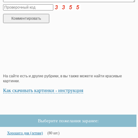
На сайте есть и другие рубрики, в вы также можете найти красивые
картинки.
Как скачивать картинки - инструкция
Выберите пожелания заранее:
Хорошего дня (летние)
(80 шт.)