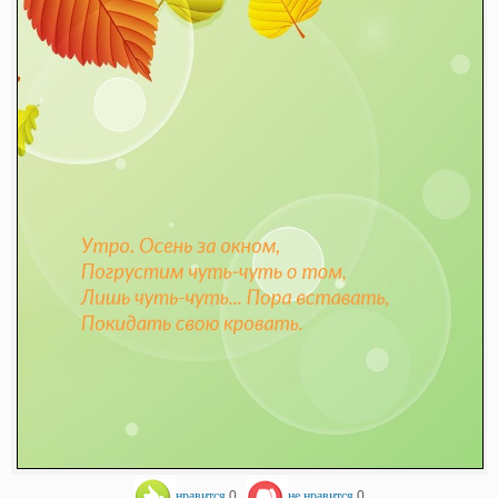
нравится
0
не нравится
0