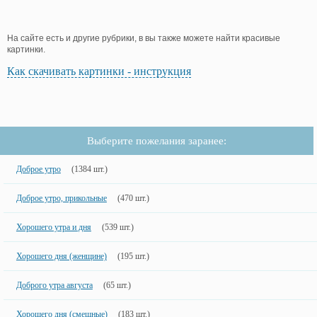
На сайте есть и другие рубрики, в вы также можете найти красивые
картинки.
Как скачивать картинки - инструкция
Выберите пожелания заранее:
Доброе утро
(1384 шт.)
Доброе утро, прикольные
(470 шт.)
Хорошего утра и дня
(539 шт.)
Хорошего дня (женщине)
(195 шт.)
Доброго утра августа
(65 шт.)
Хорошего дня (смешные)
(183 шт.)