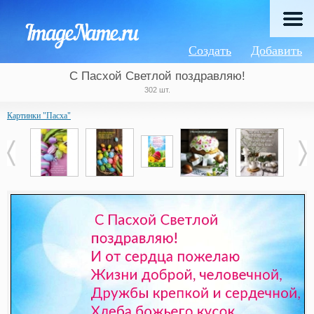
Создать
Добавить
С Пасхой Светлой поздравляю!
302 шт.
Картинки "Пасха"