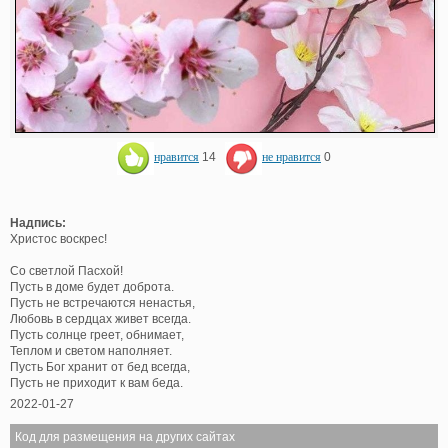
нравится
14
не нравится
0
Надпись:
Христос воскрес!
Со светлой Пасхой!
Пусть в доме будет доброта.
Пусть не встречаются ненастья,
Любовь в сердцах живет всегда.
Пусть солнце греет, обнимает,
Теплом и светом наполняет.
Пусть Бог хранит от бед всегда,
Пусть не приходит к вам беда.
2022-01-27
Код для размещения на других сайтах