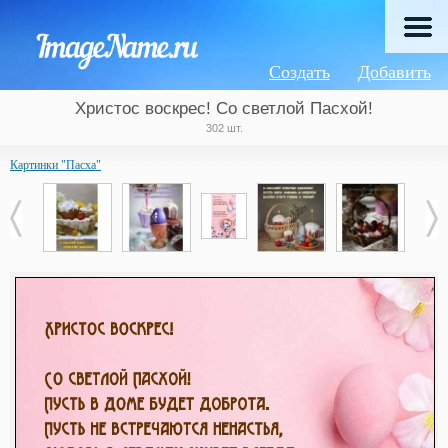
Создать
Добавить
Христос воскрес! Со светлой Пасхой!
302 шт.
Картинки "Пасха"