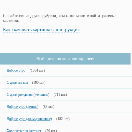
На сайте есть и другие рубрики, в вы также можете найти красивые
картинки.
Как скачивать картинки - инструкция
Выберите пожелания заранее:
Доброе утро
(1384 шт.)
С днем ангела
(100 шт.)
С днем рождения (женщине)
(711 шт.)
Доброе утро (летние)
(83 шт.)
Доброе утро (анимированные)
(182 шт.)
Хорошего дня (летние)
(80 шт.)