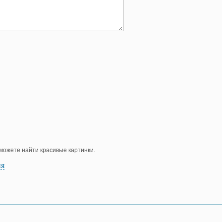
е можете найти красивые картинки.
ия