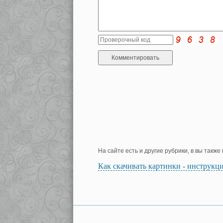
На сайте есть и другие рубрики, в вы такж
Как скачивать картинки - инструкц