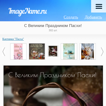
Создать
Добавить
С Великим Праздником Пасхи!
302 шт.
Картинки "Пасха"