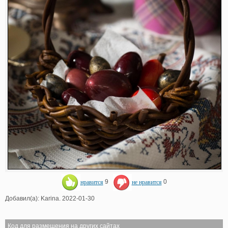
нравится
9
не нравится
0
Добавил(а): Karina. 2022-01-30
Код для размещения на других сайтах