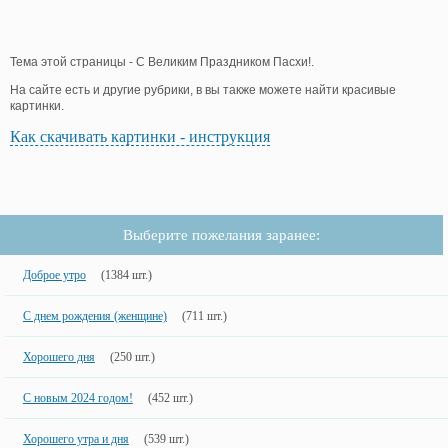
Тема этой страницы - С Великим Праздником Пасхи!.
На сайте есть и другие рубрики, в вы также можете найти красивые
картинки.
Как скачивать картинки - инструкция
Выберите пожелания заранее:
Доброе утро
(1384 шт.)
С днем рождения (женщине)
(711 шт.)
Хорошего дня
(250 шт.)
С новым 2024 годом!
(452 шт.)
Хорошего утра и дня
(539 шт.)