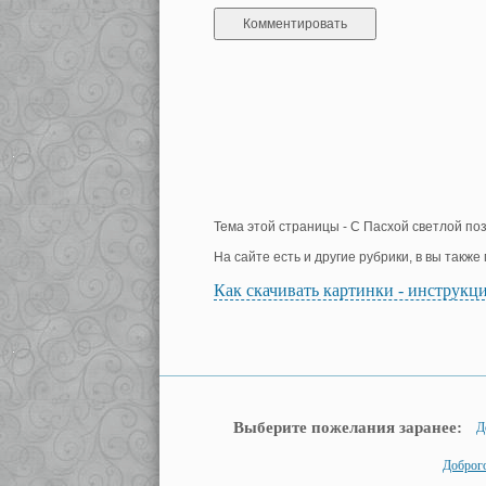
Тема этой страницы - С Пасхой светлой по
На сайте есть и другие рубрики, в вы такж
Как скачивать картинки - инструкц
Выберите пожелания заранее:
Д
Доброго