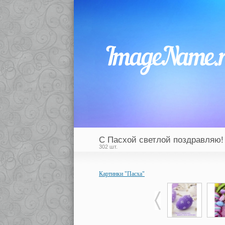
С Пасхой светлой поздравляю!
302 шт.
Картинки "Пасха"