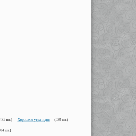
435 шт.)
Хорошего утра и дня
(539 шт.)
204 шт.)