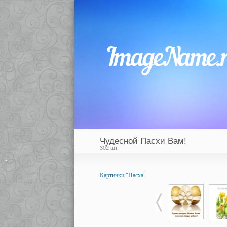
Чудесной Пасхи Вам!
302 шт.
Картинки "Пасха"