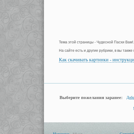
Тема этой страницы - Чудесной Пасхи Вам!.
На сайте есть и другие рубрики, в вы такж
Как скачивать картинки - инструкц
Выберите пожелания заранее:
Добр