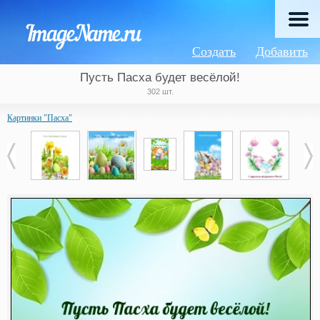
Создать
Добавить
Пусть Пасха будет весёлой!
302 шт.
Картинки "Пасха"