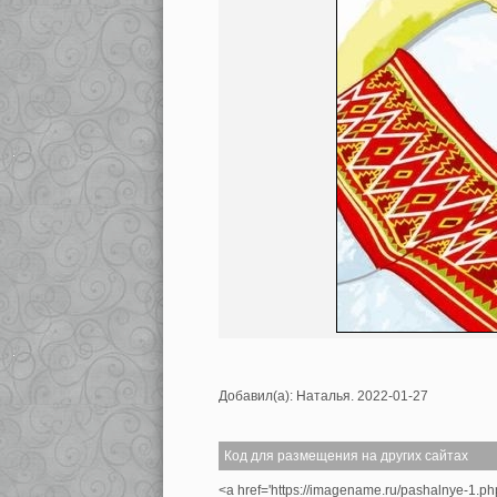
Добавил(а): Наталья. 2022-01-27
Код для размещения на других сайтах
<a href='https://imagename.ru/pashalnye-1.p