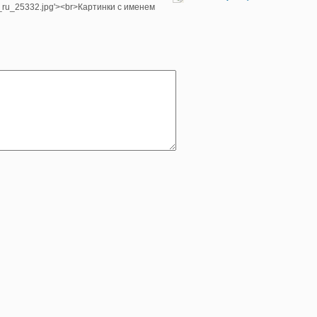
e_ru_25332.jpg'><br>Картинки с именем