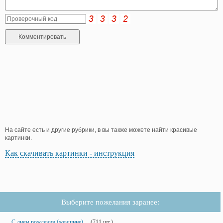
На сайте есть и другие рубрики, в вы также можете найти красивые
картинки.
Как скачивать картинки - инструкция
Выберите пожелания заранее:
С днем рождения (женщине)
(711 шт.)