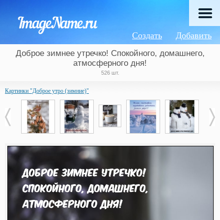
Создать
Добавить
Доброе зимнее утречко! Спокойного, домашнего,
атмосферного дня!
526 шт.
Картинки "Доброе утро (зимние)"