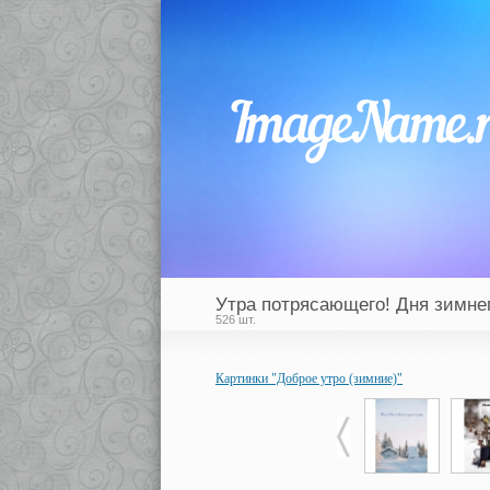
Утра потрясающего! Дня зимнег
526 шт.
Картинки "Доброе утро (зимние)"