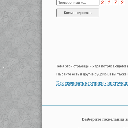
Тема этой страницы - Утра потрясающего! Д
На сайте есть и другие рубрики, в вы такж
Как скачивать картинки - инструкц
Выберите пожелания з