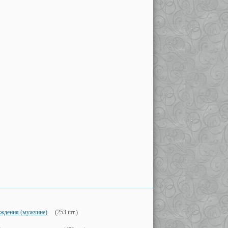
ождения (мужчине)
(253 шт.)