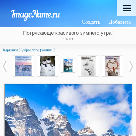
Создать
Добавить
Потрясающе красивого зимнего утра!
526 шт.
Картинки "Доброе утро (зимние)"