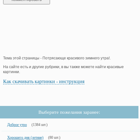
Тема этой страницы - Потрясающе красивого зимнего утра!.
На сайте есть и другие рубрики, в вы также можете найти красивые
картинки.
Как скачивать картинки - инструкция
Выберите пожелания заранее:
Доброе утро
(1384 шт.)
Хорошего дня (летние)
(80 шт.)