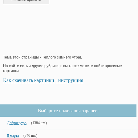
Тема этой страницы - Тёплого зимнего утра!.
На сайте есть и другие рубрики, в вы также можете найти красивые
картинки.
Как скачивать картинки - инструкция
Выберите пожелания заранее:
Доброе утро
(1384 шт.)
8 марта
(740 шт.)