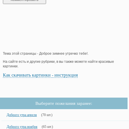
Тема этой страницы - Доброе зимнее утречко тебе!.
На сайте есть и другие рубрики, в вы также можете найти красивые
картинки.
Как скачивать картинки - инструкция
Выберите пожелания заранее:
Доброго утра апреля
(70 шт.)
Доброго утра ноября
(65 шт.)