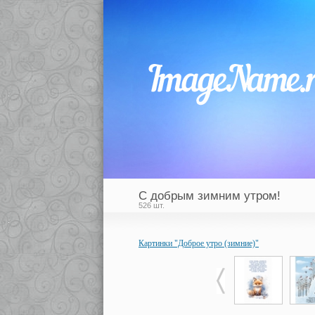
С добрым зимним утром!
526 шт.
Картинки "Доброе утро (зимние)"