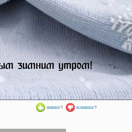
нравится
0
не нравится
0