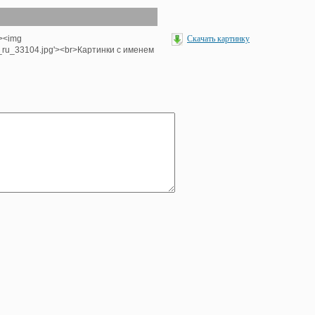
'><img
Скачать картинку
e_ru_33104.jpg'><br>Картинки с именем