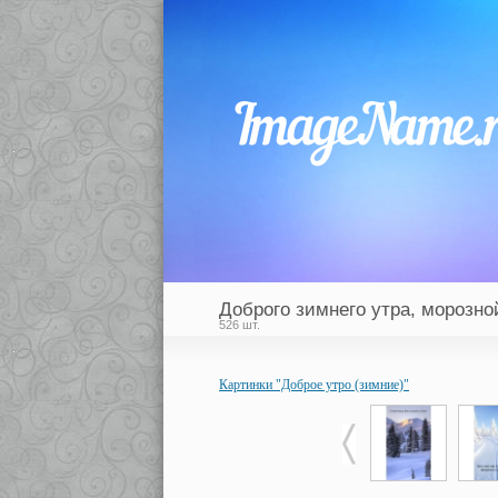
Доброго зимнего утра, морозно
526 шт.
Картинки "Доброе утро (зимние)"