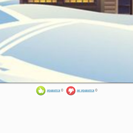
нравится
0
не нравится
0