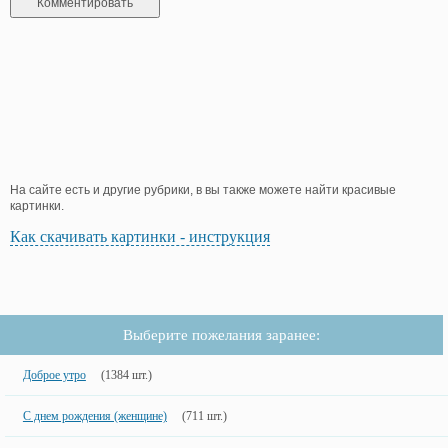
На сайте есть и другие рубрики, в вы также можете найти красивые
картинки.
Как скачивать картинки - инструкция
Выберите пожелания заранее:
Доброе утро
(1384 шт.)
С днем рождения (женщине)
(711 шт.)