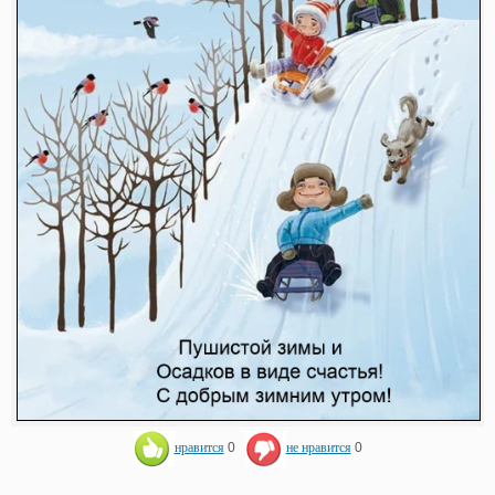
нравится
0
не нравится
0