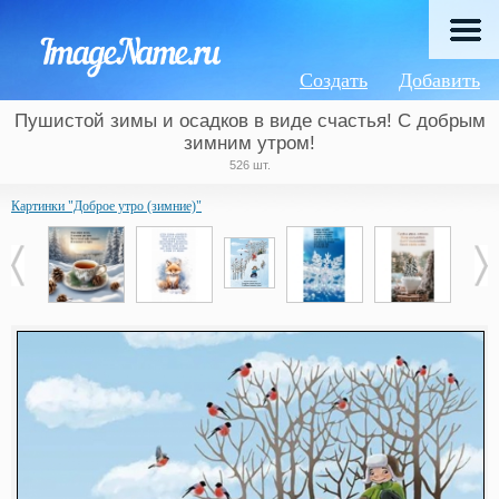
Создать
Добавить
Пушистой зимы и осадков в виде счастья! С добрым
зимним утром!
526 шт.
Картинки "Доброе утро (зимние)"