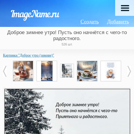
Создать
Добавить
Доброе зимнее утро! Пусть оно начнётся с чего-то
радостного.
526 шт.
Картинки "Доброе утро (зимние)"