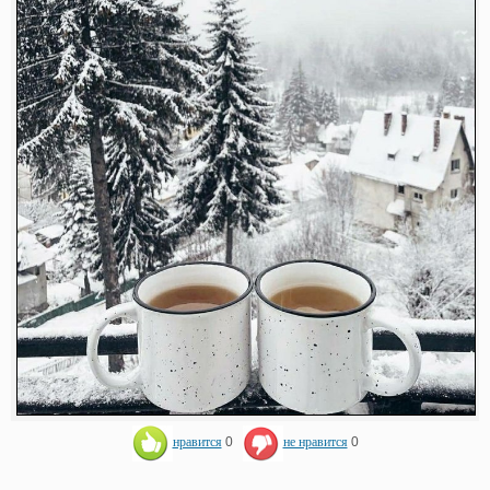
нравится
0
не нравится
0