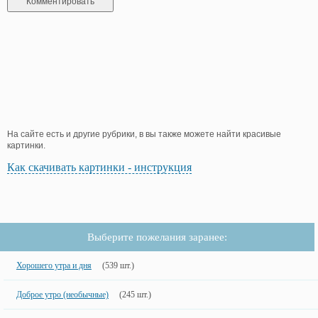
На сайте есть и другие рубрики, в вы также можете найти красивые
картинки.
Как скачивать картинки - инструкция
Выберите пожелания заранее:
Хорошего утра и дня
(539 шт.)
Доброе утро (необычные)
(245 шт.)