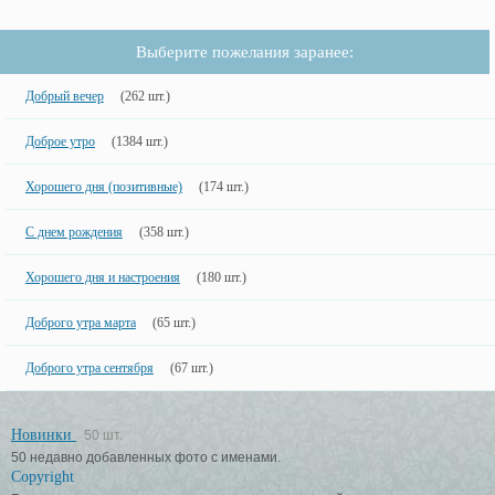
Выберите пожелания заранее:
Добрый вечер
(262 шт.)
Доброе утро
(1384 шт.)
Хорошего дня (позитивные)
(174 шт.)
С днем рождения
(358 шт.)
Хорошего дня и настроения
(180 шт.)
Доброго утра марта
(65 шт.)
Доброго утра сентября
(67 шт.)
Новинки
50 шт.
50 недавно добавленных фото с именами.
Copyright