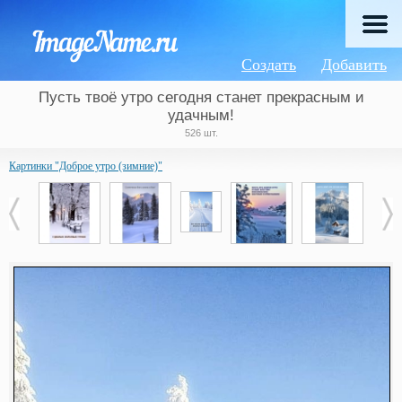
Создать
Добавить
Пусть твоё утро сегодня станет прекрасным и
удачным!
526 шт.
Картинки "Доброе утро (зимние)"