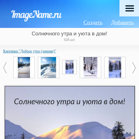
Создать
Добавить
Солнечного утра и уюта в дом!
526 шт.
Картинки "Доброе утро (зимние)"