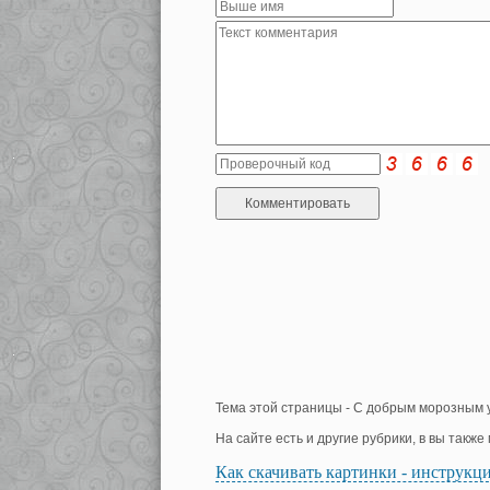
Тема этой страницы - С добрым морозным у
На сайте есть и другие рубрики, в вы такж
Как скачивать картинки - инструкц