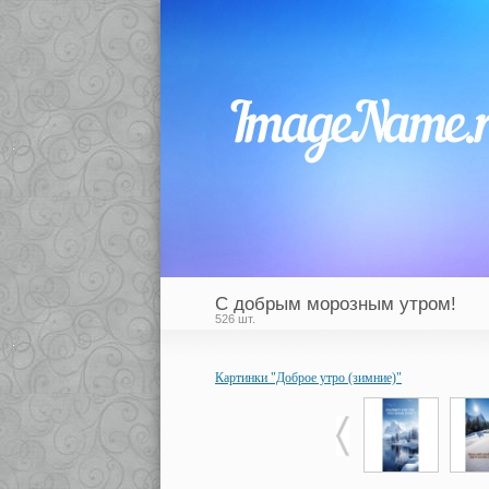
С добрым морозным утром!
526 шт.
Картинки "Доброе утро (зимние)"