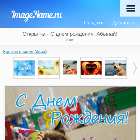
Создать
Добавить
Открытка - С днем рождения, Абылай!
8 шт.
Картинки с именем Абылай