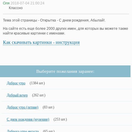
Оля
2018-07-04 21:00:24
Классно
Тема этой страницы - Открытка - С днем рождения, Абылай!.
На сайте есть еще более 2000 других имен, для которых вы можете также
найти красивые картинки с именами.
Как скачивать картинки - инструкция
Выберите пожелания заранее:
Доброе утро
(1384 шт.)
Добрый вечер
(262 шт.)
Доброе утро (летние)
(83 шт.)
С днем рождения (мужчине)
(253 шт.)
Доброго утра августа
(65 шт.)