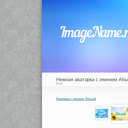
Нежная аватарка с именем Аб
8 шт.
Картинки с именем Абылай