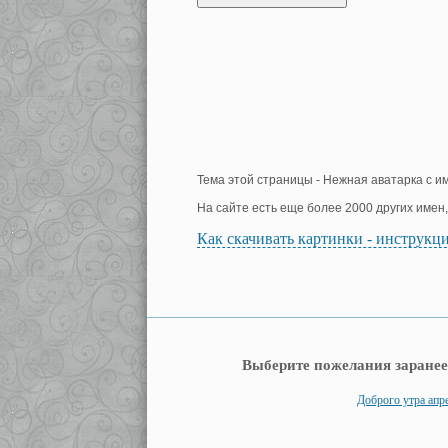
Тема этой страницы - Нежная аватарка с 
На сайте есть еще более 2000 других имен
Как скачивать картинки - инструкц
Выберите пожелания заранее
Доброго утра апр