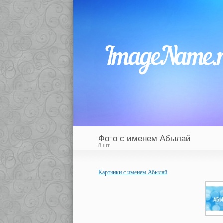
Фото с именем Абылай
8 шт.
Картинки с именем Абылай