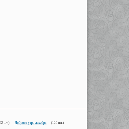
62 шт.)
Доброго утра декабря
(120 шт.)