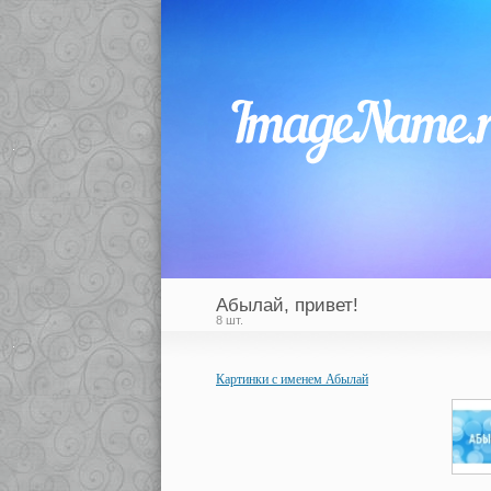
Абылай, привет!
8 шт.
Картинки с именем Абылай