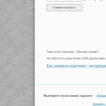
Тема этой страницы - Абылай, привет!.
На сайте есть еще более 2000 других имен
Как скачивать картинки - инструкц
Выберите пожелания заранее:
Хорошег
Хорошего 