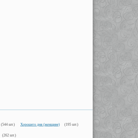
(544 шт.)
Хорошего дня (женщине)
(195 шт.)
(262 шт.)