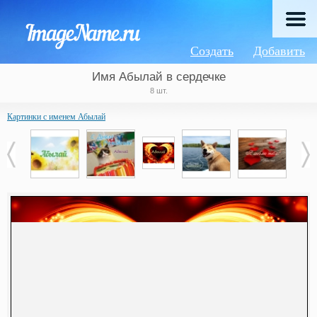
Создать
Добавить
Имя Абылай в сердечке
8 шт.
Картинки с именем Абылай