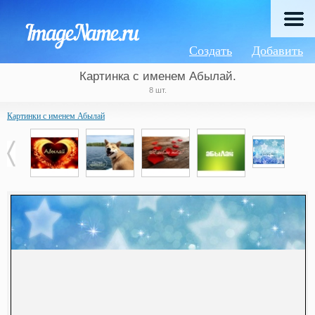
Создать
Добавить
Картинка с именем Абылай.
8 шт.
Картинки с именем Абылай