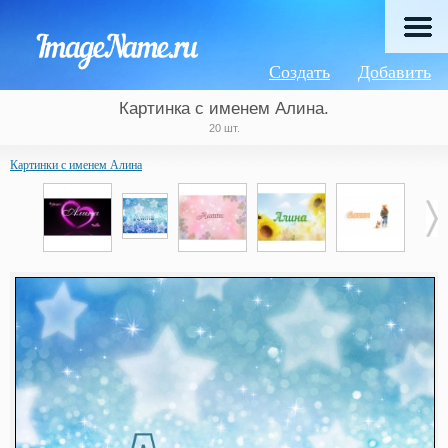
Создать
Добавить
Картинка с именем Алина.
20 шт.
Картинки с именем Алина