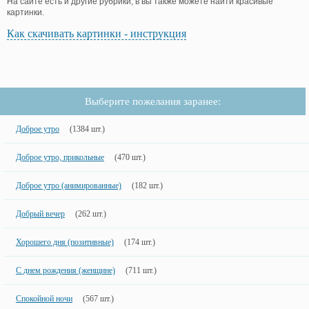
На сайте есть и другие рубрики, в вы также можете найти красивые
картинки.
Как скачивать картинки - инструкция
Выберите пожелания заранее:
Доброе утро
(1384 шт.)
Доброе утро, прикольные
(470 шт.)
Доброе утро (анимированные)
(182 шт.)
Добрый вечер
(262 шт.)
Хорошего дня (позитивные)
(174 шт.)
С днем рождения (женщине)
(711 шт.)
Спокойной ночи
(567 шт.)