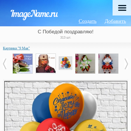
Создать
Добавить
С Победой поздравляю!
313 шт.
Картинки "9 Мая"