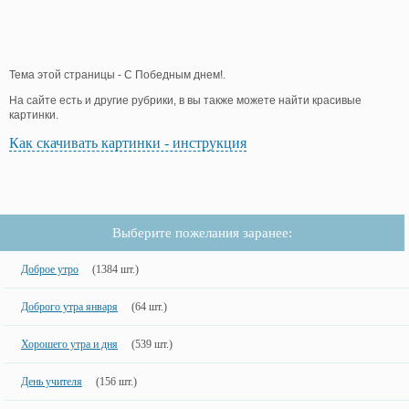
Тема этой страницы - С Победным днем!.
На сайте есть и другие рубрики, в вы также можете найти красивые
картинки.
Как скачивать картинки - инструкция
Выберите пожелания заранее:
Доброе утро
(1384 шт.)
Доброго утра января
(64 шт.)
Хорошего утра и дня
(539 шт.)
День учителя
(156 шт.)