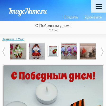
Создать
Добавить
С Победным днем!
313 шт.
Картинки "9 Мая"