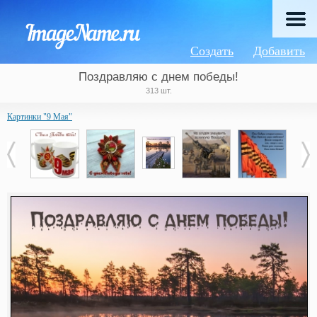
Создать
Добавить
Поздравляю с днем победы!
313 шт.
Картинки "9 Мая"