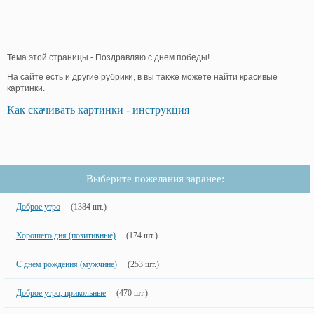
Тема этой страницы - Поздравляю с днем победы!.
На сайте есть и другие рубрики, в вы также можете найти красивые
картинки.
Как скачивать картинки - инструкция
Выберите пожелания заранее:
Доброе утро
(1384 шт.)
Хорошего дня (позитивные)
(174 шт.)
С днем рождения (мужчине)
(253 шт.)
Доброе утро, прикольные
(470 шт.)