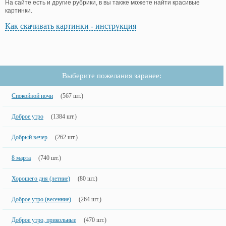
На сайте есть и другие рубрики, в вы также можете найти красивые
картинки.
Как скачивать картинки - инструкция
Выберите пожелания заранее:
Спокойной ночи
(567 шт.)
Доброе утро
(1384 шт.)
Добрый вечер
(262 шт.)
8 марта
(740 шт.)
Хорошего дня (летние)
(80 шт.)
Доброе утро (весенние)
(264 шт.)
Доброе утро, прикольные
(470 шт.)