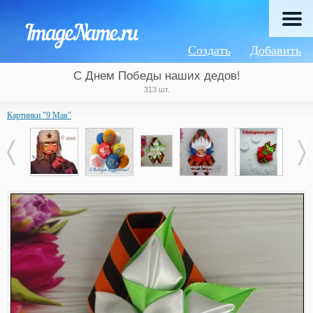
Создать
Добавить
С Днем Победы наших дедов!
313 шт.
Картинки "9 Мая"