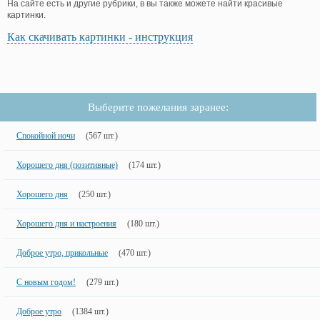
На сайте есть и другие рубрики, в вы также можете найти красивые
картинки.
Как скачивать картинки - инструкция
Выберите пожелания заранее:
Спокойной ночи
(567 шт.)
Хорошего дня (позитивные)
(174 шт.)
Хорошего дня
(250 шт.)
Хорошего дня и настроения
(180 шт.)
Доброе утро, прикольные
(470 шт.)
С новым годом!
(279 шт.)
Доброе утро
(1384 шт.)