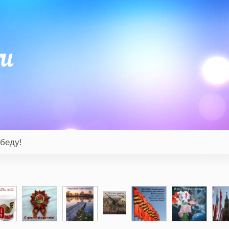
беду!