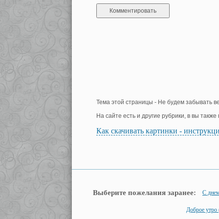
Тема этой страницы - Не будем забывать в
На сайте есть и другие рубрики, в вы такж
Как скачивать картинки - инструкц
Выберите пожелания заранее:
С дне
Доброе утро