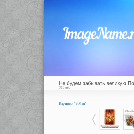
Не будем забывать великую По
313 шт.
Картинки "9 Мая"