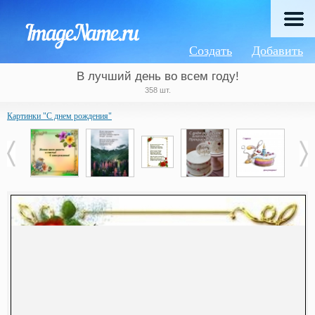
Создать
Добавить
В лучший день во всем году!
358 шт.
Картинки "С днем рождения"