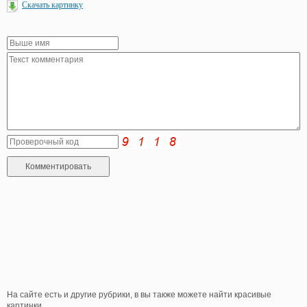
Скачать картинку
На сайте есть и другие рубрики, в вы также можете найти красивые
картинки.