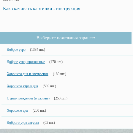
Как скачивать картинки - инструкция
Выберите пожелания заранее:
Доброе утро
(1384 шт.)
Доброе утро, прикольные
(470 шт.)
Хорошего дня и настроения
(180 шт.)
Хорошего утра и дня
(539 шт.)
С днем рождения (мужчине)
(253 шт.)
Хорошего дня
(250 шт.)
Доброго утра августа
(65 шт.)