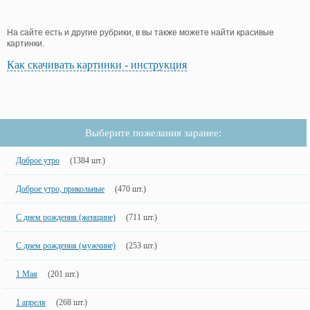
На сайте есть и другие рубрики, в вы также можете найти красивые
картинки.
Как скачивать картинки - инструкция
Выберите пожелания заранее:
Доброе утро
(1384 шт.)
Доброе утро, прикольные
(470 шт.)
С днем рождения (женщине)
(711 шт.)
С днем рождения (мужчине)
(253 шт.)
1 Мая
(201 шт.)
1 апреля
(268 шт.)