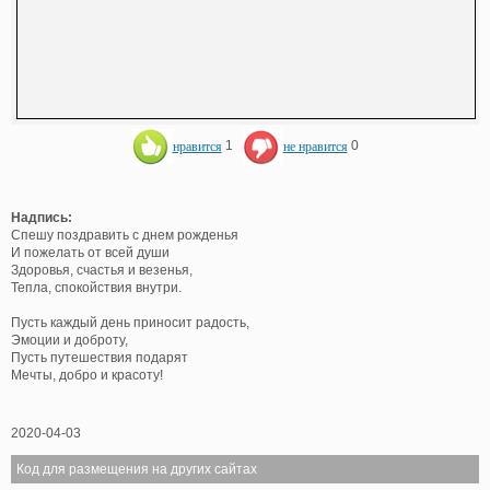
нравится
1
не нравится
0
Надпись:
Спешу поздравить с днем рожденья
И пожелать от всей души
Здоровья, счастья и везенья,
Тепла, спокойствия внутри.
Пусть каждый день приносит радость,
Эмоции и доброту,
Пусть путешествия подарят
Мечты, добро и красоту!
2020-04-03
Код для размещения на других сайтах