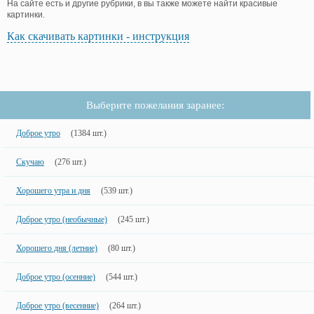
На сайте есть и другие рубрики, в вы также можете найти красивые
картинки.
Как скачивать картинки - инструкция
Выберите пожелания заранее:
Доброе утро
(1384 шт.)
Скучаю
(276 шт.)
Хорошего утра и дня
(539 шт.)
Доброе утро (необычные)
(245 шт.)
Хорошего дня (летние)
(80 шт.)
Доброе утро (осенние)
(544 шт.)
Доброе утро (весенние)
(264 шт.)