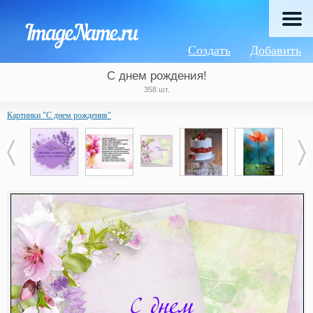
Создать
Добавить
С днем рождения!
358 шт.
Картинки "С днем рождения"