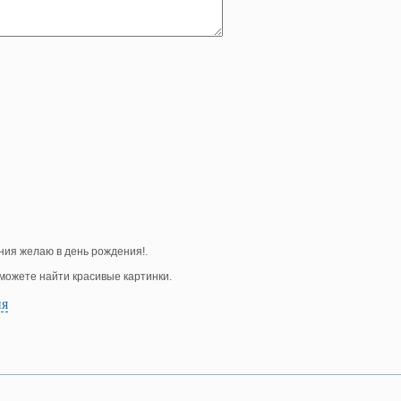
ния желаю в день рождения!.
е можете найти красивые картинки.
ия