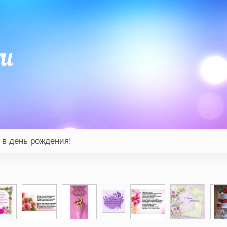
 в день рождения!