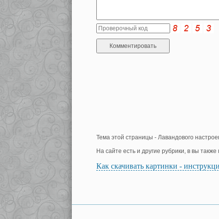
Тема этой страницы - Лавандового настрое
На сайте есть и другие рубрики, в вы такж
Как скачивать картинки - инструкц