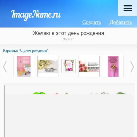
Создать
Добавить
Желаю в этот день рождения
358 шт.
Картинки "С днем рождения"