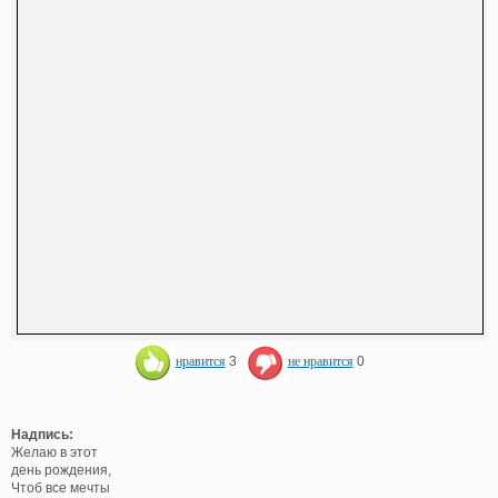
нравится
3
не нравится
0
Надпись:
Желаю в этот
день рождения,
Чтоб все мечты