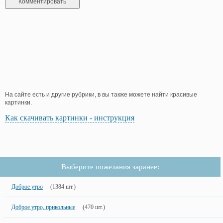
На сайте есть и другие рубрики, в вы также можете найти красивые
картинки.
Как скачивать картинки - инструкция
Выберите пожелания заранее:
Доброе утро
(1384 шт.)
Доброе утро, прикольные
(470 шт.)