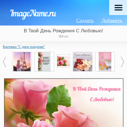
Создать
Добавить
В Твой День Рождения С Любовью!
358 шт.
Картинки "С днем рождения"