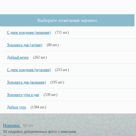
Выберите пожелания заранее:
С днем рождения (женщине)
(711 шт.)
Хорошего дня (летние)
(80 шт.)
Добрый вечер
(262 шт.)
С днем рождения (мужчине)
(253 шт.)
Хорошего дня (женщине)
(195 шт.)
Хорошего утра и дня
(539 шт.)
Доброе утро
(1384 шт.)
Новинки
50 шт.
50 недавно добавленных фото с именами.