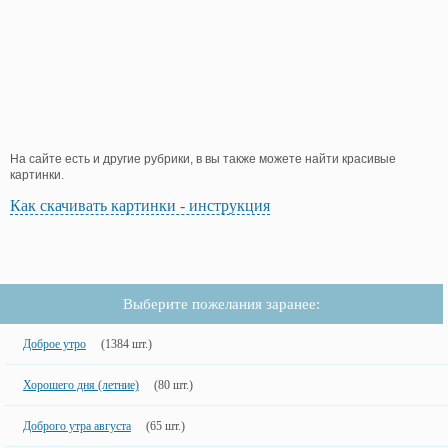
На сайте есть и другие рубрики, в вы также можете найти красивые
картинки.
Как скачивать картинки - инструкция
Выберите пожелания заранее:
Доброе утро
(1384 шт.)
Хорошего дня (летние)
(80 шт.)
Доброго утра августа
(65 шт.)