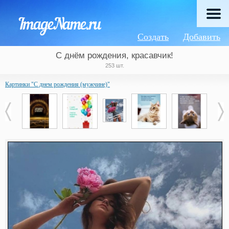
Создать
Добавить
С днём рождения, красавчик!
253 шт.
Картинки "С днем рождения (мужчине)"