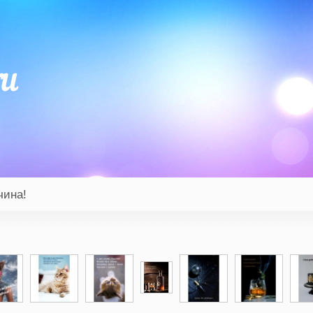
чина!