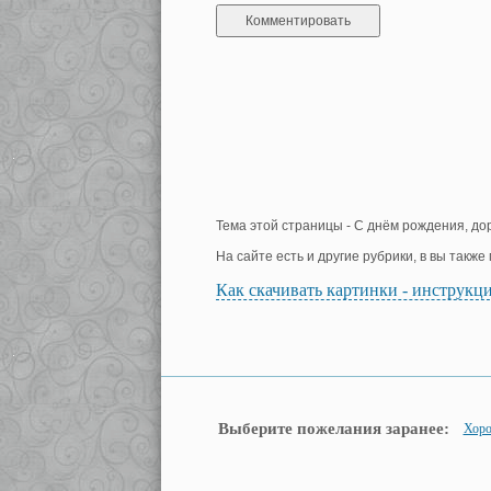
Тема этой страницы - С днём рождения, до
На сайте есть и другие рубрики, в вы такж
Как скачивать картинки - инструкц
Выберите пожелания заранее:
Хоро