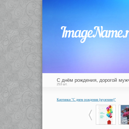
С днём рождения, дорогой муж
253 шт.
Картинки "С днем рождения (мужчине)"