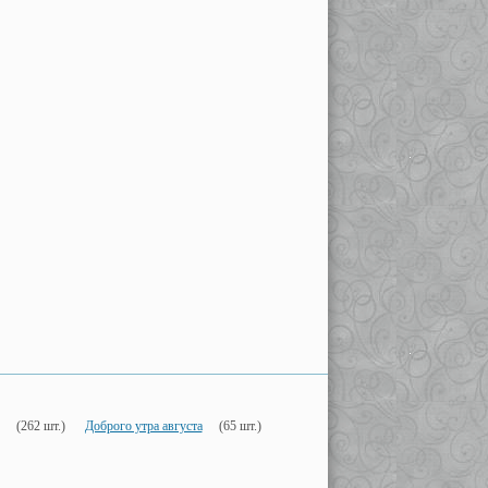
(262 шт.)
Доброго утра августа
(65 шт.)