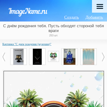
Создать
Добавить
С днём рождения тебя. Пусть обходят стороной тебя
враги
253 шт.
Картинки "С днем рождения (мужчине)"