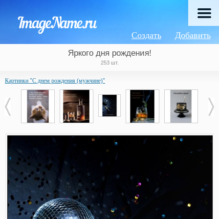
Создать
Добавить
Яркого дня рождения!
253 шт.
Картинки "С днем рождения (мужчине)"