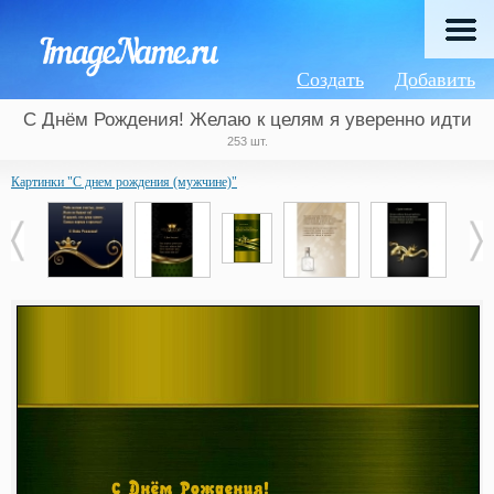
Создать
Добавить
С Днём Рождения! Желаю к целям я уверенно идти
253 шт.
Картинки "С днем рождения (мужчине)"