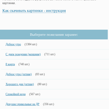
картинки.
Как скачивать картинки - инструкция
Выберите пожелания заранее:
Доброе утро
(1384 шт.)
С днем рождения (женщине)
(711 шт.)
8 марта
(740 шт.)
Доброе утро (летние)
(83 шт.)
Хорошего дня (летние)
(80 шт.)
Спокойной ночи
(567 шт.)
Девушке прикольные на ДР
(356 шт.)